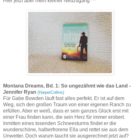
Hier jetzt aber mein kleiner Neuzugang ^^
Montana Dreams, Bd. 1: So ungezähmt wie das Land -
Jennifer Ryan
(HarperCollins)
Für Gabe Bowden läuft fast alles perfekt. Er ist auf dem
Weg, sich den großen Traum von einer eigenen Ranch zu
erfüllen. Aber er weiß, dass er sein ganzes Glück erst mit
einer Frau finden kann, die sein Herz für immer erobert.
Inmitten eines tosenden Schneesturms findet er die
wunderschöne, halberfrorene Ella und rettet sie aus dem
Unwetter. Doch warum taucht sie ausgerechnet jetzt auf?