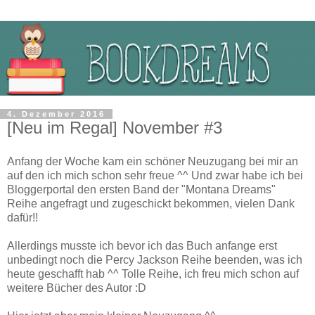
4. Dezember 2016
[Neu im Regal] November #3
Anfang der Woche kam ein schöner Neuzugang bei mir an
auf den ich mich schon sehr freue ^^ Und zwar habe ich bei
Bloggerportal den ersten Band der "Montana Dreams"
Reihe angefragt und zugeschickt bekommen, vielen Dank
dafür!!
Allerdings musste ich bevor ich das Buch anfange erst
unbedingt noch die Percy Jackson Reihe beenden, was ich
heute geschafft hab ^^ Tolle Reihe, ich freu mich schon auf
weitere Bücher des Autor :D