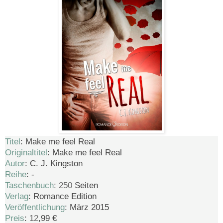
Titel
: Make me feel Real
Originaltitel
: Make me feel Real
Autor
:
C. J. Kingston
Reihe
:
-
Taschenbuch
: 250
Seiten
Verlag
: Romance Edition
Veröffentlichung
: März 2015
Preis
:
12
,99 €