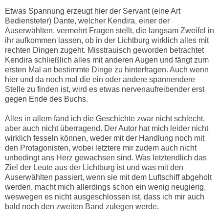
Etwas Spannung erzeugt hier der Servant (eine Art
Bediensteter) Dante, welcher Kendira, einer der
Auserwählten, vermehrt Fragen stellt, die langsam Zweifel in
ihr aufkommen lassen, ob in der Lichtburg wirklich alles mit
rechten Dingen zugeht. Misstrauisch geworden betrachtet
Kendira schließlich alles mit anderen Augen und fängt zum
ersten Mal an bestimmte Dinge zu hinterfragen. Auch wenn
hier und da noch mal die ein oder andere spannendere
Stelle zu finden ist, wird es etwas nervenaufreibender erst
gegen Ende des Buchs.
Alles in allem fand ich die Geschichte zwar nicht schlecht,
aber auch nicht überragend. Der Autor hat mich leider nicht
wirklich fesseln können, weder mit der Handlung noch mit
den Protagonisten, wobei letztere mir zudem auch nicht
unbedingt ans Herz gewachsen sind. Was letztendlich das
Ziel der Leute aus der Lichtburg ist und was mit den
Auserwählten passiert, wenn sie mit dem Luftschiff abgeholt
werden, macht mich allerdings schon ein wenig neugierig,
weswegen es nicht ausgeschlossen ist, dass ich mir auch
bald noch den zweiten Band zulegen werde.