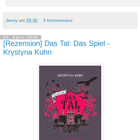
Jenny
um
09:30
4 Kommentare:
25. April 2015
[Rezension] Das Tal: Das Spiel -
Krystyna Kuhn