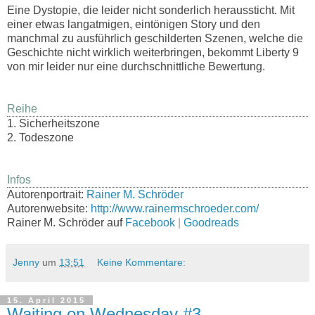
Eine Dystopie, die leider nicht sonderlich heraussticht. Mit
einer etwas langatmigen, eintönigen Story und den
manchmal zu ausführlich geschilderten Szenen, welche die
Geschichte nicht wirklich weiterbringen, bekommt Liberty 9
von mir leider nur eine durchschnittliche Bewertung.
Reihe
1. Sicherheitszone
2. Todeszone
Infos
Autorenportrait:
Rainer M. Schröder
Autorenwebsite:
http://www.rainermschroeder.com/
Rainer M. Schröder auf
Facebook
|
Goodreads
Jenny
um
13:51
Keine Kommentare:
15. April 2015
Waiting on Wednesday #3