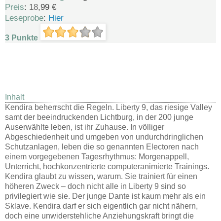
Preis
:
18
,99 €
Leseprobe
:
Hier
3 Punkte
Inhalt
Kendira beherrscht die Regeln. Liberty 9, das riesige Valley
samt der beeindruckenden Lichtburg, in der 200 junge
Auserwählte leben, ist ihr Zuhause. In völliger
Abgeschiedenheit und umgeben von undurchdringlichen
Schutzanlagen, leben die so genannten Electoren nach
einem vorgegebenen Tagesrhythmus: Morgenappell,
Unterricht, hochkonzentrierte computeranimierte Trainings.
Kendira glaubt zu wissen, warum. Sie trainiert für einen
höheren Zweck – doch nicht alle in Liberty 9 sind so
privilegiert wie sie. Der junge Dante ist kaum mehr als ein
Sklave. Kendira darf er sich eigentlich gar nicht nähern,
doch eine unwiderstehliche Anziehungskraft bringt die