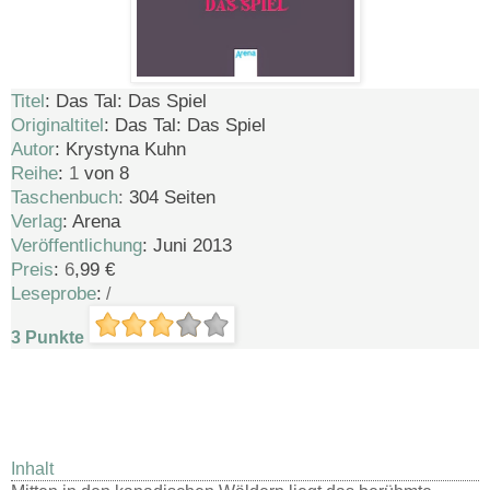
Titel
: Das Tal: Das Spiel
Originaltitel
:
Das Tal: Das Spiel
Autor
:
Krystyna Kuhn
Reihe
:
1
von 8
Taschenbuch
:
304 Seiten
Verlag
: Arena
Veröffentlichung
: Juni 2013
Preis
:
6
,99 €
Leseprobe
:
/
3 Punkte
Inhalt