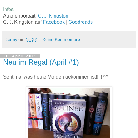
Infos
Autorenportrait:
C. J. Kingston
C. J. Kingston auf
Facebook
|
Goodreads
Jenny
um
18:32
Keine Kommentare:
11. April 2015
Neu im Regal (April #1)
Seht mal was heute Morgen gekommen ist!!!!! ^^