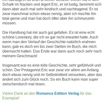
Schalk im Nacken und ärgert Eric, er ist lustig, benimmt sich
dann aber auch mal sehr kindisch und nachtragend. Er ist
zwar manchmal schon etwas nervig, aber ich mochte ihn
total gerne und man hat doch öfter über ihn schmunzeln
müssen.
Die Handlung hat mir auch gut gefallen. Es ist eine echt
schöne Lovestory, die ich so gar nicht erwartet hatte. Auch
wenn man den Verlauf der Geschichte natürlich erahnen
kann, gab es doch ein bis zwei Stellen im Buch, die mich
überrascht hatten. Das Ende war dann auch noch sehr nach
meinem Geschmack!
Insgesamt war es eine tolle Geschichte, sehr gefühlvoll und
schön. Der Protagonist Eric war zwar vor allem am Anfang
doch etwas nervig und im Selbstmitleid versunken, aber das
ändert sich zum Glück noch. So ein Buch kann man super
zwischendurch mal lesen.
Vielen Dank an den
Romance Edition Verlag
für das
Exemplar!