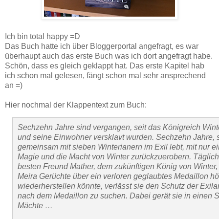
Ich bin total happy =D
Das Buch hatte ich über Bloggerportal angefragt, es war
überhaupt auch das erste Buch was ich dort angefragt habe.
Schön, dass es gleich geklappt hat. Das erste Kapitel hab
ich schon mal gelesen, fängt schon mal sehr ansprechend
an =)
Hier nochmal der Klappentext zum Buch:
Sechzehn Jahre sind vergangen, seit das Königreich Winte
und seine Einwohner versklavt wurden. Sechzehn Jahre, s
gemeinsam mit sieben Winterianern im Exil lebt, mit nur e
Magie und die Macht von Winter zurückzuerobern. Täglich tr
besten Freund Mather, dem zukünftigen König von Winter, de
Meira Gerüchte über ein verloren geglaubtes Medaillon hö
wiederherstellen könnte, verlässt sie den Schutz der Exil
nach dem Medaillon zu suchen. Dabei gerät sie in einen St
Mächte …