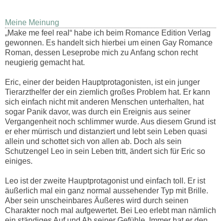
Meine Meinung
„Make me feel real“ habe ich beim Romance Edition Verlag
gewonnen. Es handelt sich hierbei um einen Gay Romance
Roman, dessen Leseprobe mich zu Anfang schon recht
neugierig gemacht hat.
Eric, einer der beiden Hauptprotagonisten, ist ein junger
Tierarzthelfer der ein ziemlich großes Problem hat. Er kann
sich einfach nicht mit anderen Menschen unterhalten, hat
sogar Panik davor, was durch ein Ereignis aus seiner
Vergangenheit noch schlimmer wurde. Aus diesem Grund ist
er eher mürrisch und distanziert und lebt sein Leben quasi
allein und schottet sich von allen ab. Doch als sein
Schutzengel Leo in sein Leben tritt, ändert sich für Eric so
einiges.
Leo ist der zweite Hauptprotagonist und einfach toll. Er ist
äußerlich mal ein ganz normal aussehender Typ mit Brille.
Aber sein unscheinbares Äußeres wird durch seinen
Charakter noch mal aufgewertet. Bei Leo erlebt man nämlich
ein ständiges Auf und Ab seiner Gefühle. Immer hat er den