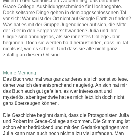
Mitten in den kanadischen Wäldern liegt das berühmte
Grace-College, Ausbildungsschmiede für Hochbegabte.
Doch seltsame Dinge gehen in dem abgeschlossenen Tal
vor sich: Warum ist der Ort nicht auf Google Earth zu finden?
Was hat es mit der Gruppe Jugendlicher auf sich, die Mitte
der 70er in den Bergen verschwanden? Julia und ihre
Clique sind ahnungslos, als sie ihr erstes College-Jahr
beginnen. Doch sie werden bald herausfinden, dass im Tal
nichts ist, wie es scheint. Und dass sie alle nicht ganz
zufällig an diesem Ort sind.
Meine Meinung
Das Buch war mal was ganz anderes als ich sonst so lese,
daher war ich dementsprechend neugierig. An sich hat mir
das Buch auch gut gefallen, es war interessant und
mysteriös, aber irgendwie hat es mich letztlich doch nicht
ganz überzeugen können.
Die Geschichte beginnt damit, dass die Protagonisten Julia
und Robert im Grace-College ankommen. Die Stimmung ist
schon eher bedrückend und mit den Gedankengängen von
Julia kann man auch noch nicht allzu viel anfangen. Man