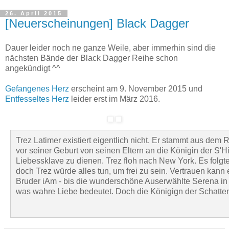
26. April 2015
[Neuerscheinungen] Black Dagger
Dauer leider noch ne ganze Weile, aber immerhin sind die
nächsten Bände der Black Dagger Reihe schon
angekündigt ^^
Gefangenes Herz
erscheint am 9. November 2015 und
Entfesseltes Herz
leider erst im März 2016.
Trez Latimer existiert eigentlich nicht. Er stammt aus dem
vor seiner Geburt von seinen Eltern an die Königin der S'Hi
Liebessklave zu dienen. Trez floh nach New York. Es folgt
doch Trez würde alles tun, um frei zu sein. Vertrauen ka
Bruder iAm - bis die wunderschöne Auserwählte Serena in se
was wahre Liebe bedeutet. Doch die Königign der Schatten 