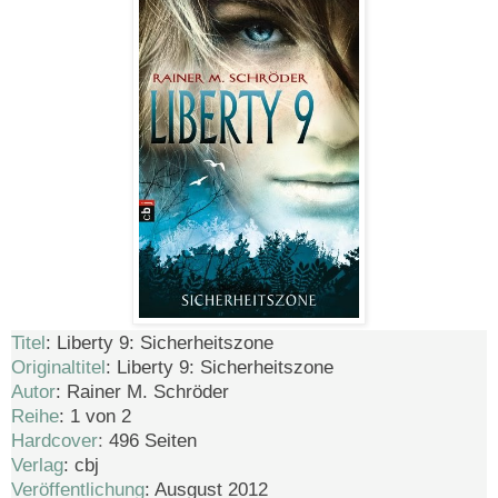
Titel
: Liberty 9: Sicherheitszone
Originaltitel
:
Liberty 9: Sicherheitszone
Autor
:
Rainer M. Schröder
Reihe
:
1
von 2
Hardcover
:
496 Seiten
Verlag
: cbj
Veröffentlichung
: Ausgust 2012