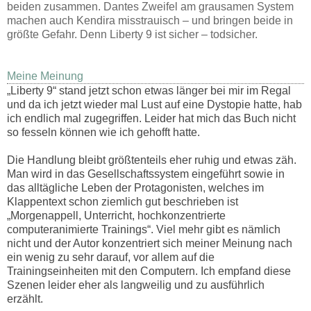
beiden zusammen. Dantes Zweifel am grausamen System
machen auch Kendira misstrauisch – und bringen beide in
größte Gefahr. Denn Liberty 9 ist sicher – todsicher.
Meine Meinung
„Liberty 9“ stand jetzt schon etwas länger bei mir im Regal
und da ich jetzt wieder mal Lust auf eine Dystopie hatte, hab
ich endlich mal zugegriffen. Leider hat mich das Buch nicht
so fesseln können wie ich gehofft hatte.
Die Handlung bleibt größtenteils eher ruhig und etwas zäh.
Man wird in das Gesellschaftssystem eingeführt sowie in
das alltägliche Leben der Protagonisten, welches im
Klappentext schon ziemlich gut beschrieben ist
„Morgenappell, Unterricht, hochkonzentrierte
computeranimierte Trainings“. Viel mehr gibt es nämlich
nicht und der Autor konzentriert sich meiner Meinung nach
ein wenig zu sehr darauf, vor allem auf die
Trainingseinheiten mit den Computern. Ich empfand diese
Szenen leider eher als langweilig und zu ausführlich
erzählt.