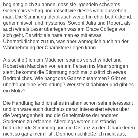
beginnt gleich zu ahnen, dass sie irgendein schweres
Geheimnis verbirg und rätselt wie dieses wohl aussehen
mag. Die Stimmung bleibt auch weiterhin eher bedrückend,
geheimnisvoll und mysteriös. Sowohl Julia und Robert, als
auch wir als Leser überlegen was am Grace College vor
sich geht. Es wirkt als hätte man es mit etwas
Übernatürlichem zu tun, was aber womöglich auch an der
Wahrnehmung der Charaktere liegen kann.
Als schließlich ein Mädchen spurlos verschwindet und
Robert ein Mädchen von einem Felsen ins Meer springen
sieht, bekommt die Stimmung noch mal zusätzlich etwas
Bedrohliches. Wie hängt das Ganze zusammen? Gibt es
überhaupt eine Verbindung? Wer steckt dahinter und gibt es
ein Motiv?
Die Handlung fand ich alles in allem schon sehr interessant
und ich wäre auch durchaus daran interessiert etwas über
die Vergangenheit und die Geheimnisse der anderen
Studenten zu erfahren. Allerdings waren die ständig
bedrückende Stimmung und die Distanz zu den Charakteren
nicht so ganz mein Fall. Dennoch schließe ich nicht aus,