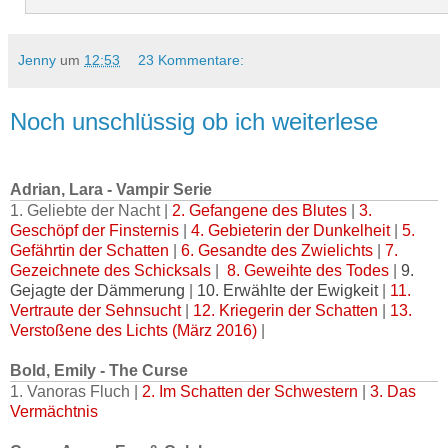
Jenny
um
12:53
23 Kommentare:
Noch unschlüssig ob ich weiterlese
Adrian, Lara - Vampir Serie
1. Geliebte der Nacht |
2. Gefangene des Blutes
|
3.
Geschöpf der Finsternis
|
4. Gebieterin der Dunkelheit
|
5.
Gefährtin der Schatten
|
6. Gesandte des Zwielichts
|
7.
Gezeichnete des Schicksals
|
8. Geweihte des Todes
|
9.
Gejagte der Dämmerung
|
10. Erwählte der Ewigkeit
|
11.
Vertraute der Sehnsucht
|
12. Kriegerin der Schatten
|
13.
Verstoßene des Lichts (März 2016)
|
Bold, Emily - The Curse
1. Vanoras Fluch |
2. Im Schatten der Schwestern
|
3. Das
Vermächtnis