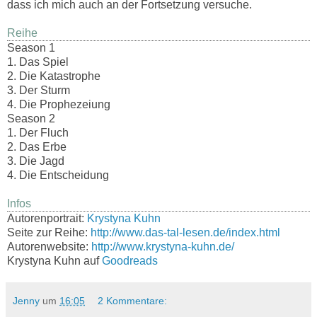
dass ich mich auch an der Fortsetzung versuche.
Reihe
Season 1
1. Das Spiel
2. Die Katastrophe
3. Der Sturm
4. Die Prophezeiung
Season 2
1. Der Fluch
2. Das Erbe
3. Die Jagd
4. Die Entscheidung
Infos
Autorenportrait:
Krystyna Kuhn
Seite zur Reihe:
http://www.das-tal-lesen.de/index.html
Autorenwebsite:
http://www.krystyna-kuhn.de/
Krystyna Kuhn auf
Goodreads
Jenny
um
16:05
2 Kommentare: